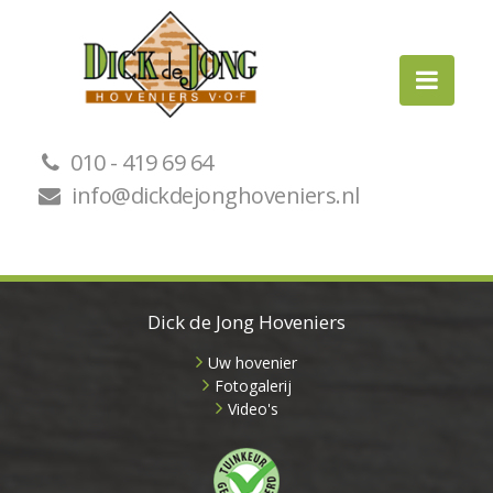
010 - 419 69 64
info@dickdejonghoveniers.nl
Dick de Jong Hoveniers
Uw hovenier
Fotogalerij
Video's